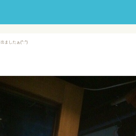
ましたぁ(^.^)