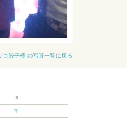
リコ餃子楼 の写真一覧に戻る
15
可